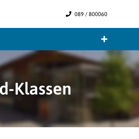
089 / 800060
ad-Klassen