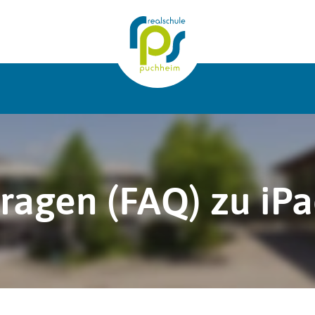
7
ragen (FAQ) zu iP