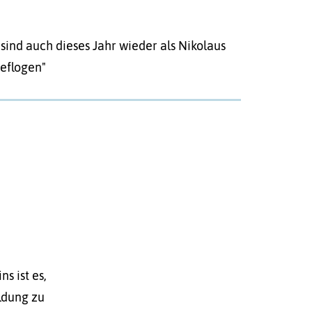
sind auch dieses Jahr wieder als Nikolaus
geflogen"
s ist es,
ldung zu