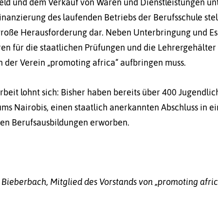
eld und dem Verkauf von Waren und Dienstleistungen unt
inanzierung des laufenden Betriebs der Berufsschule stel
große Herausforderung dar. Neben Unterbringung und Es
en für die staatlichen Prüfungen und die Lehrergehälter
n der Verein „promoting africa“ aufbringen muss.
rbeit lohnt sich: Bisher haben bereits über 400 Jugendlic
ums Nairobis, einen staatlich anerkannten Abschluss in e
en Berufsausbildungen erworben.
 Bieberbach, Mitglied des Vorstands von „promoting afric