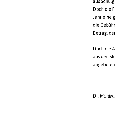
aus Schulg
Doch die F
Jahr eine 
die Gebühr
Betrag, de
Doch die A
aus den Sl
angeboten
Dr. Monika