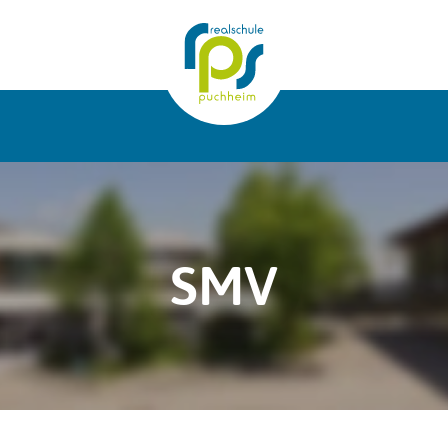
7
SMV