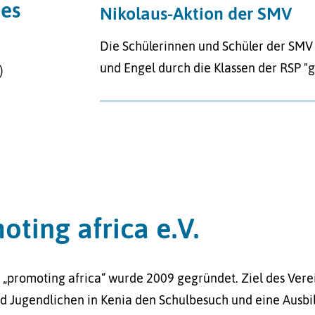
des
Nikolaus-Aktion der SMV
Die Schülerinnen und Schüler der SMV 
und Engel durch die Klassen der RSP "
)
oting africa e.V.
 „promoting africa“ wurde 2009 gegründet. Ziel des Verein
d Jugendlichen in Kenia den Schulbesuch und eine Ausbi