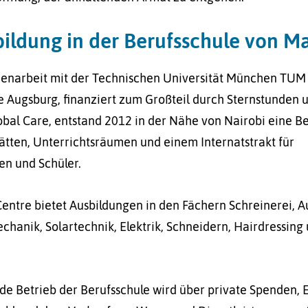
bildung in der Berufsschule von M
enarbeit mit der Technischen Universität München TUM
 Augsburg, finanziert zum Großteil durch Sternstunden 
bal Care, entstand 2012 in der Nähe von Nairobi eine Be
ätten, Unterrichtsräumen und einem Internatstrakt für
en und Schüler.
 Centre bietet Ausbildungen in den Fächern Schreinerei, A
hanik, Solartechnik, Elektrik, Schneidern, Hairdressing
de Betrieb der Berufsschule wird über private Spenden,