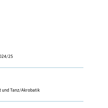
2024/25
t und Tanz/Akrobatik