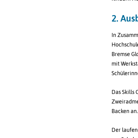
2. Aus
In Zusamm
Hochschule
Bremse Glo
mit Werkst
Schülerinn
Das Skills
Zweiradmec
Backen an.
Der laufen