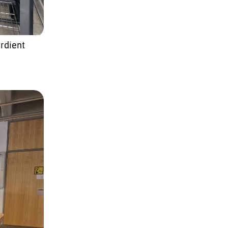
rdient