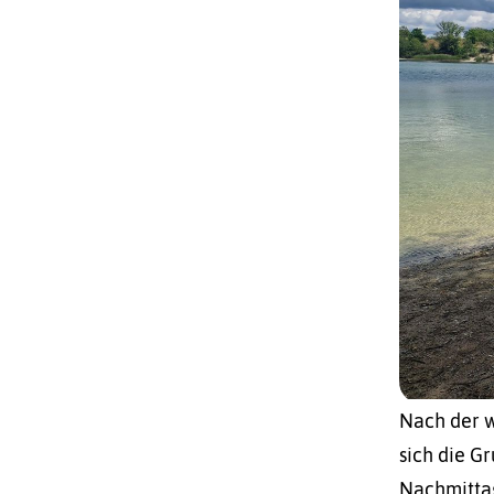
Nach der w
sich die G
Nachmittag