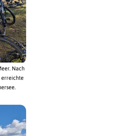
Meer. Nach
 erreichte
mersee.