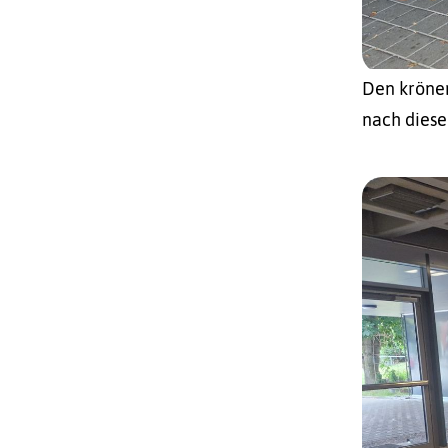
Den krönen
nach diese