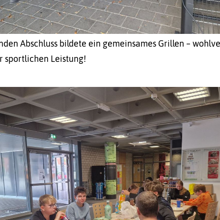
den Abschluss bildete ein gemeinsames Grillen – wohlve
r sportlichen Leistung!