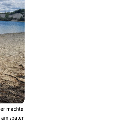
fer machte
m am späten