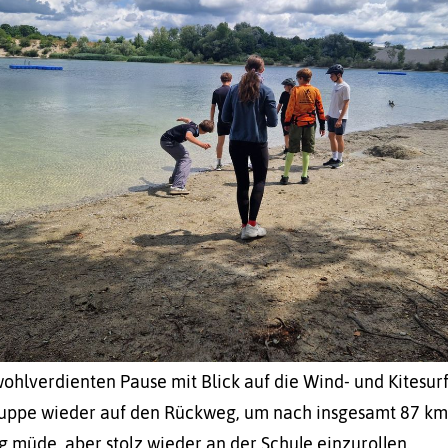
ohlverdienten Pause mit Blick auf die Wind- und Kitesur
ruppe wieder auf den Rückweg, um nach insgesamt 87 k
 müde, aber stolz wieder an der Schule einzurollen.