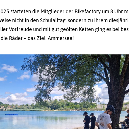
025 starteten die Mitglieder der Bikefactory um 8 Uhr 
ise nicht in den Schulalltag, sondern zu ihrem diesjähr
oller Vorfreude und mit gut geölten Ketten ging es bei be
 die Räder – das Ziel: Ammersee!