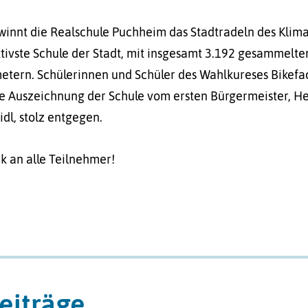
innt die Realschule Puchheim das Stadtradeln des Klim
ktivste Schule der Stadt, mit insgesamt 3.192 gesammelte
etern. Schülerinnen und Schüler des Wahlkureses Bikefa
 Auszeichnung der Schule vom ersten Bürgermeister, H
idl, stolz entgegen.
k an alle Teilnehmer!
eiträge