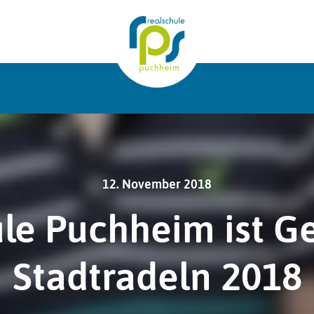
7
12. November 2018
ule Puchheim ist G
Stadtradeln 2018