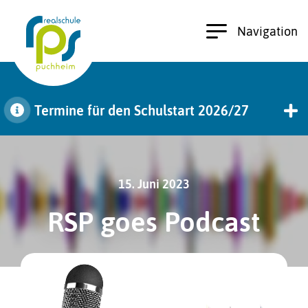
Navigation
Termine für den Schulstart 2026/27
zu den Terminen
15. Juni 2023
RSP goes Podcast