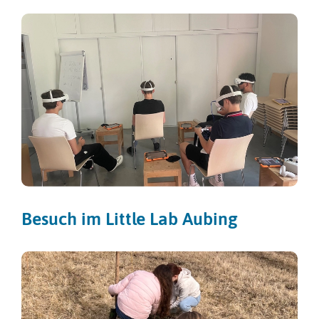
Besuch im Little Lab Aubing