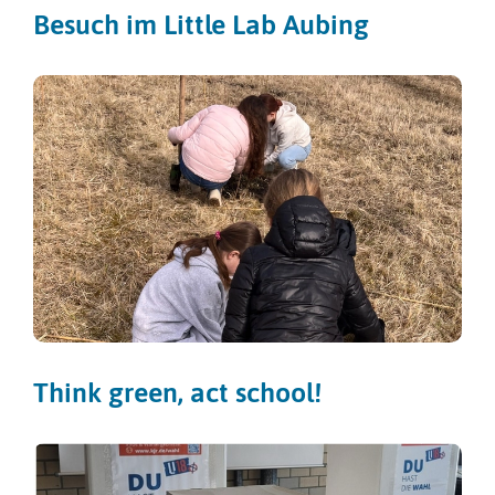
Besuch im Little Lab Aubing
Think green, act school!